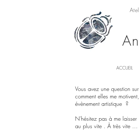
Ate
An
ACCUEIL
Vous avez une question sur 
comment elles me motivent
évènement artistique ?
N'hésitez pas à me laisser
au plus vite . À très vite ...