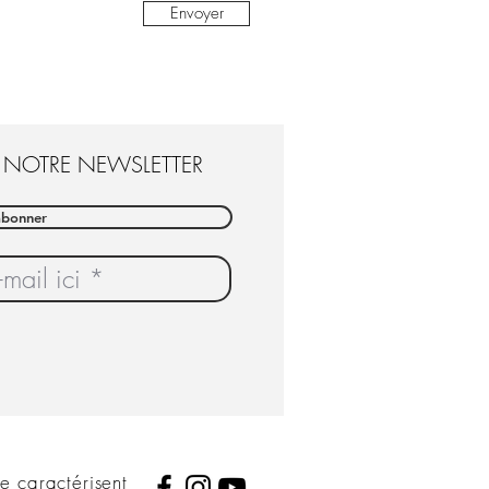
Envoyer
 NOTRE NEWSLETTER
abonner
me caractérisent