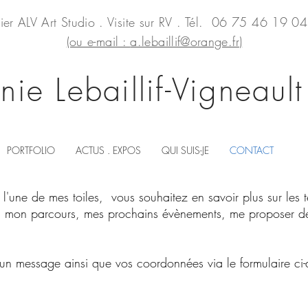
lier ALV Art Studio . Visite sur RV . Tél. 06 75 46 19 
(ou e-mail :
a.lebaillif@orange.fr
)
nie Lebaillif-Vigneault
PORTFOLIO
ACTUS . EXPOS
QUI SUIS-JE
CONTACT
l'une de mes toiles, vous souhaitez en savoir plus sur les t
, mon parcours, mes prochains évènements, me
proposer de
 un message ainsi que vos coordonnées via le formulaire ci