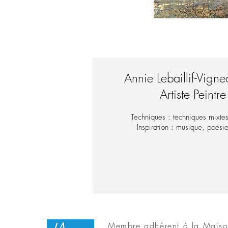
Annie Lebaillif-Vigne
Artiste Peintre
Techniques : techniques mixtes
Inspiration : musique, poési
Membre adhérent à la Maison